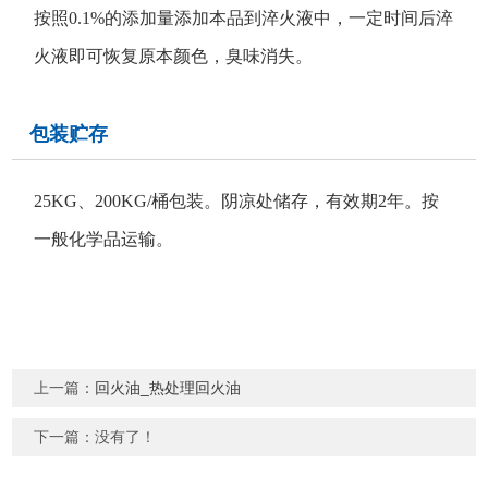
按照0.1%的添加量添加本品到淬火液中，一定时间后淬
火液即可恢复原本颜色，臭味消失。
包装贮存
25KG、200KG/桶包装。阴凉处储存，有效期2年。按
一般化学品运输。
上一篇：
回火油_热处理回火油
下一篇：没有了！