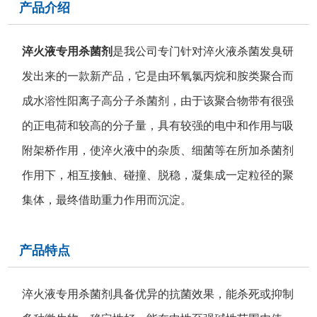
产品介绍
淬火液专用杀菌剂
是我公司专门针对淬火液杀菌发臭研
发出来的一款新产品，它是由环氧氯丙烷和胺类聚合而
成水溶性阳离子高分子杀菌剂，由于该聚合物带有很强
的正电荷和较高的分子量，具有较强的电中和作用与吸
附架桥作用，使淬火液中的杂质、细菌等在所加杀菌剂
作用下，相互接触、碰撞、脱稳，凝集成一定粒径的聚
集体，最终借助重力作用而沉淀。
产品特点
淬火液专用杀菌剂具备优异的抗菌效果，能杀死或抑制