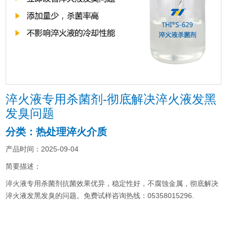
淬火液专用杀菌剂-彻底解决淬火液发黑
发臭问题
分类：热处理淬火介质
产品时间：2025-09-04
简要描述：
淬火液专用杀菌剂抗菌效果优异，稳定性好，不腐蚀金属，彻底解决
淬火液发黑发臭的问题。免费试样咨询热线：05358015296.