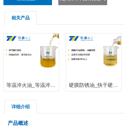
18396600176
相关产品
等温淬火油_等温淬火油
硬膜防锈油_快干硬膜防锈油
详细介绍
产品概述