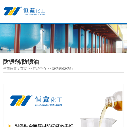
防锈剂/防锈油
当前位置：
首页
>>
产品中心
>>
防锈剂/防锈油