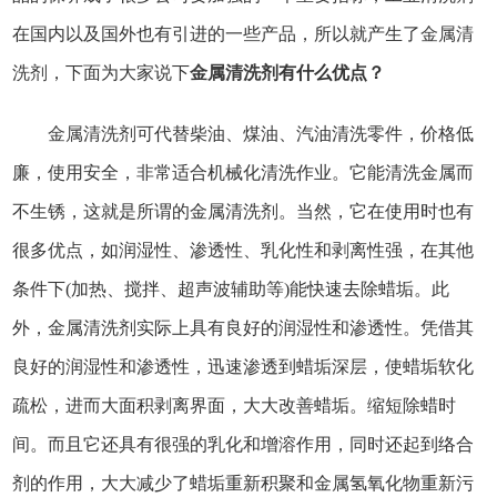
在国内以及国外也有引进的一些产品，所以就产生了
金属清
洗剂
，下面为大家说下
金属清洗剂
有什么优点？
金属清洗剂
可代替柴油、煤油、汽油清洗零件，价格低
廉，使用安全，非常适合机械化清洗作业。它能清洗金属而
不生锈，这就是所谓的金属清洗剂。当然，它在使用时也有
很多优点，如润湿性、渗透性、乳化性和剥离性强，在其他
条件下(加热、搅拌、超声波辅助等)能快速去除蜡垢。此
外，金属清洗剂实际上具有良好的润湿性和渗透性。凭借其
良好的润湿性和渗透性，迅速渗透到蜡垢深层，使蜡垢软化
疏松，进而大面积剥离界面，大大改善蜡垢。缩短除蜡时
间。而且它还具有很强的乳化和增溶作用，同时还起到络合
剂的作用，大大减少了蜡垢重新积聚和金属氢氧化物重新污