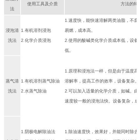
使用工具及介质
方法的特
法
1.速度快，能快速溶解两类油脂，不
浸泡清
1.有机溶剂浸泡
易燃，成本高。
洗法
2.化学介质浸泡
2.使用的酸碱类化学介质成本低，设
低。
1.原理和浸泡法一样，但是由于温度
蒸气清
1.有机溶剂蒸气除油
溶解率，提高工作的效率，设备复杂。
洗法
2.水蒸气除油
2.可以加入适量的化学介质，如碱。
速度较一般的浸泡法快。设备复杂，成
1.阴极电解除油法
1.除油速度快，效果好，并能同时除