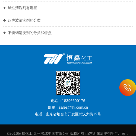
碱性清洗剂有哪些
超声波清洗剂的分类
不锈钢清洗剂的分类和特点
电话：18396600176
邮箱：sales@thi.com.cn
电话：山东省烟台市开发区武汉大街19号
©2016恒鑫化工 九州买球中国有限公司版权所有 山东金属清洗剂生产厂家，